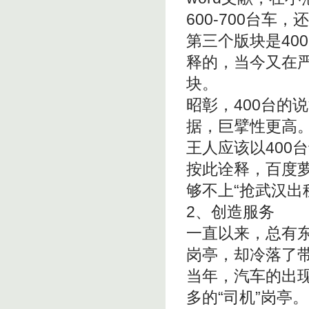
600-700台
第三个版块是40
释的，当今又在严
块。
昭彰，400台的
据，巨擘性更高。
王人应该以400
按此诠释，百度
够不上“抢武汉出
2、创造服务
一直以来，总有
岗亭，却冷落了
当年，汽车的出
多的“司机”岗亭。