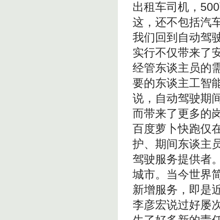
出租车司机，50
这，还不包括汽
我们回到自动驾
实行不仅带来了
经管东谈主员的
要的东谈主工智
说，自动驾驶期
而带来了更多的
百度萝卜快跑仅在
护、期间东谈主
驾驶服务提供者
城市。当今世界简
新增服务，即是近
李彦宏说过好屡