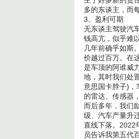
生了好多新的责
多的东谈主，而
3、盈利可期
无东谈主驾驶汽
钱高亢，似乎难
几年前确乎如斯。
价越过百万。在
是车顶的阿谁威力
地，其时我们处
意思国卡脖子)，
的雷达、传感器
而后多年，我们
级、汽车产量升
直线下落。2022
员告诉我第五代百度