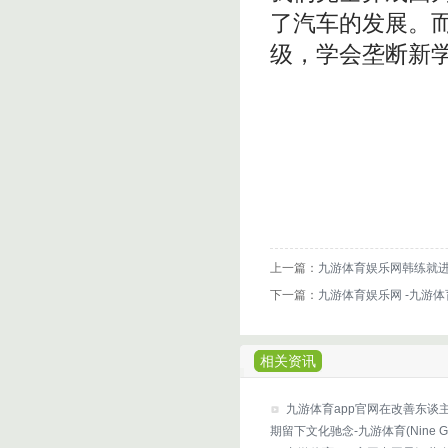
了汽车的发展。
级，学会垄断新
上一篇：
九游体育娱乐网韩练就进入陆
下一篇：
九游体育娱乐网 -九游体育(N
相关资讯
九游体育app官网在改善东谈
期留下文化驰念-九游体育(Nine Gam