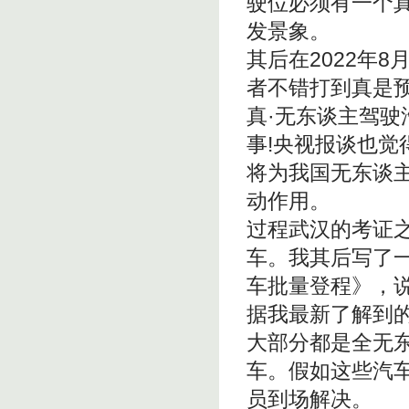
驶位必须有一个
发景象。
其后在2022年
者不错打到真是
真·无东谈主驾
事!央视报谈也
将为我国无东谈
动作用。
过程武汉的考证
车。我其后写了一
车批量登程》，
据我最新了解到
大部分都是全无
车。假如这些汽
员到场解决。