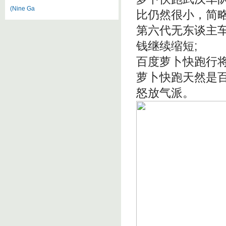
(Nine Ga
比仍然很小，简略
第六代无东谈主车A
钱继续缩短;
百度萝卜快跑行将
萝卜快跑天然是
怒放气派。