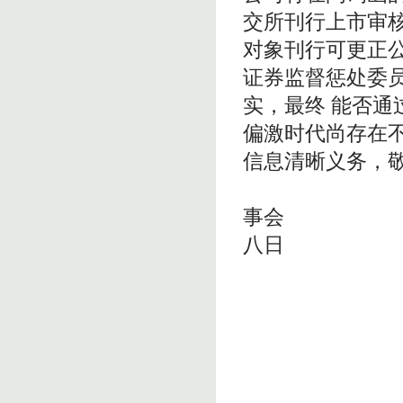
交所刊行上市审
对象刊行可更正
证券监督惩处委员
实，最终 能否
偏激时代尚存在
信息清晰义务，
神宇
事会
八日