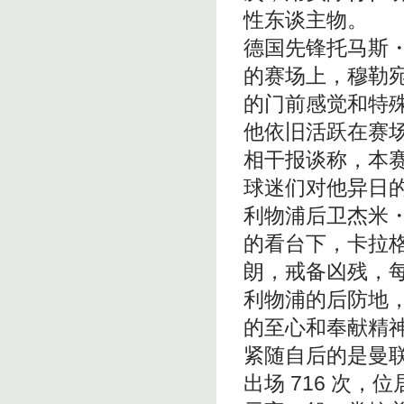
性东谈主物。
德国先锋托马斯・
的赛场上，穆勒
的门前感觉和特
他依旧活跃在赛
相干报谈称，本
球迷们对他异日
利物浦后卫杰米・
的看台下，卡拉
朗，戒备凶残，
利物浦的后防地
的至心和奉献精
紧随自后的是曼
出场 716 次