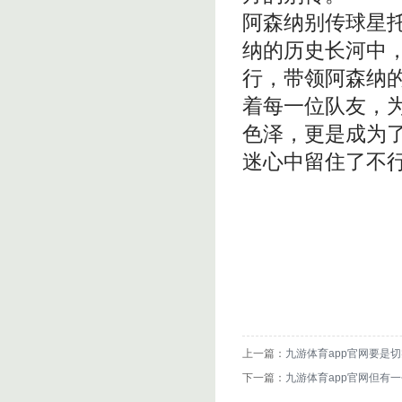
阿森纳别传球星托
纳的历史长河中
行，带领阿森纳
着每一位队友，
色泽，更是成为
迷心中留住了不
上一篇：
九游体育app官网要是切实
下一篇：
九游体育app官网但有一个