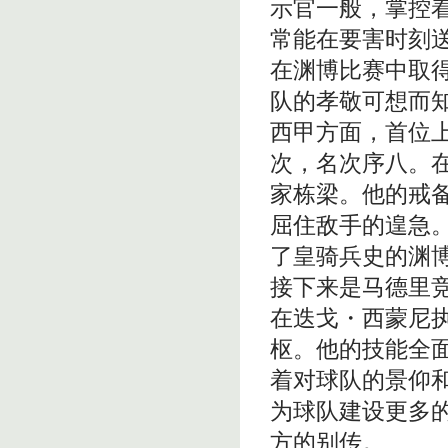
示官一般，掌控
常能在要害时刻
在渊博比赛中取
队的孝敬可想而
西甲方面，首位上
次，名次序八。
家栋梁。他的戒
屈住敌手的遑急
了皇骑兵史的渊
接下来是马德里竞
在迭戈・西蒙尼
枢。他的技能全
着对球队的景仰
为球队建设更多
方的别传。