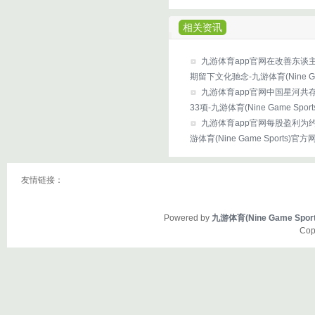
相关资讯
九游体育app官网在改善东谈
期留下文化驰念-九游体育(Nine Gam
九游体育app官网中国星河共
33项-九游体育(Nine Game Spo
九游体育app官网每股盈利为约0
游体育(Nine Game Sports)官方
友情链接：
Powered by
九游体育(Nine Game Sp
Cop