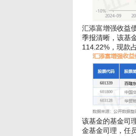
汇添富增强收益债
季报清晰，该基
114.22%，现
该基金的基金司理
金基金司理，任员