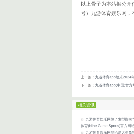
以上骨子为本站据公开信息整
号）九游体育娱乐网，
上一篇：
九游体育app娱乐2024年
下一篇：
九游体育app(中国)官方网
相关资讯
九游体育娱乐网除了发型影响
体育(Nine Game Sports)官方
九游体育娱乐网非论是大型货