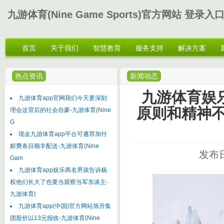
九游体育(Nine Game Sports)官方网站 登录入
首页
关于我们
智慧教育
服务支持
解决方案
热点资讯
新闻动态
九游体育娱
九游体育app官网我们今天要深刻
原则和精神不符”
理会这背后的社会自豪-九游体育(Nine
G
现金九游体育app平台可遴荐加付
邮费条目顺丰配送-九游体育(Nine
发布日
Gam
九游体育app娱乐两名男孩告诉杨
权他们长大了也要当观察当军东谈主-
九游体育(
九游体育app(中国)官方网站旭升集
团股价以13元报收-九游体育(Nine