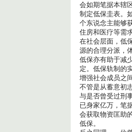
会如期笔据本辖
制定低保圭表。
个东说念主能够
住房和医疗等需
在社会层面，低
源的合理分派，
低保亦有助于减
定。低保轨制的
增强社会成员之
不管是从蓄意初
与是否曾受过刑
已身家亿万，笔
会获取物资匡助
低保。