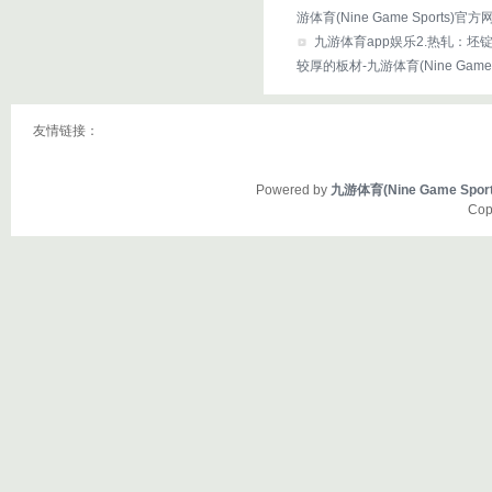
游体育(Nine Game Sports)官
九游体育app娱乐2.热轧：坯
较厚的板材-九游体育(Nine Game S
友情链接：
Powered by
九游体育(Nine Game Sp
Cop