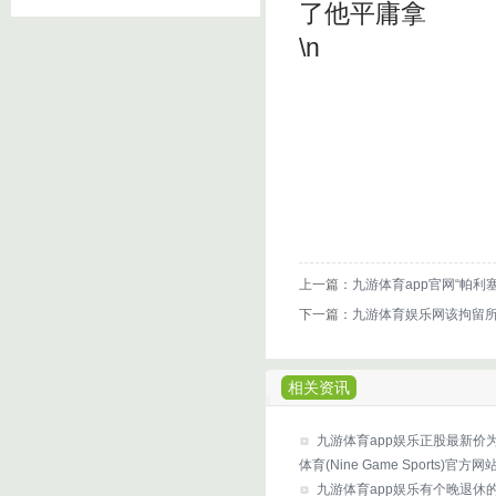
了他平庸拿
\n
上一篇：
九游体育app官网“帕利塞
下一篇：
九游体育娱乐网该拘留所距离
相关资讯
九游体育app娱乐正股最新价为7
体育(Nine Game Sports)官方网
九游体育app娱乐有个晚退休