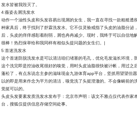
发水皆被我毁灭了。
4:薇姿去屑洗发水
动作一个油性头皮和头发容易出现屑的女生，我一直在寻找一款粗糙透
种家具后，终于找到了舒霖洗发水。它不仅灵验戒指了头皮的油脂分泌
后，头皮的痒痒感彰着削弱，屑也冉冉减少。现时，我终于可以自信地
很棒！热烈保举给和我同样有相似头提问题的女生们。|
5:首迷洗发水
这个首迷防脱洗发水是可以清洁咱们堵塞的毛孔，优化毛发滋长环境，
这个洗完即是控油收尾很好的嗅觉，用时头皮油脂很快被计帐，用过之
蓬松了，有点东说念主参的滋味现金九游体育app平台，坚抓用望望但
以的即是用来作念为平方的清洁，嗅觉洗了头挺澄澈的。不会像畴前的
觉挺可以的。
头皮头发要素发质洗发水发布于：北京市声明：该文不雅点仅代表作家
台，搜狐仅提供信息存储空间处事。