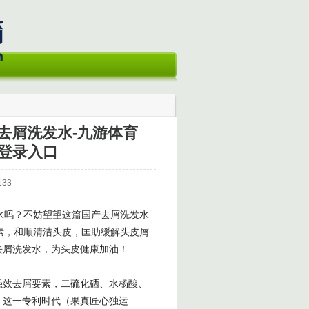
去屑洗发水-九游体育
站 登录入口
33
水吗？不妨望望这篇国产去屑洗发水
素，和顺清洁头皮，匡助缓解头皮屑
去屑洗发水，为头皮健康加油！
强效去屑要素，二硫化硒、水杨酸、
。这一专利时代（果真匠心独运