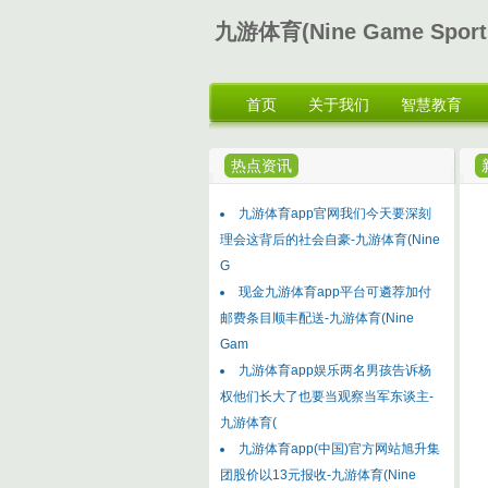
九游体育(Nine Game Sp
首页
关于我们
智慧教育
热点资讯
九游体育app官网我们今天要深刻
理会这背后的社会自豪-九游体育(Nine
G
现金九游体育app平台可遴荐加付
邮费条目顺丰配送-九游体育(Nine
Gam
九游体育app娱乐两名男孩告诉杨
权他们长大了也要当观察当军东谈主-
九游体育(
九游体育app(中国)官方网站旭升集
团股价以13元报收-九游体育(Nine