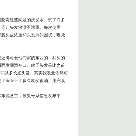
彻贬责这些问题的洗发水。试了许多
，还让头发澄澈不浓重。每次使用
解脱头皮浓重和头发屑的困扰，嗅觉
我还挺可爱他们家的东西的，我买的
后面发顺滑夸口。吹干头发是比之前
愿可以多长点头发。其实我发量依然可
洗了头管不了多久就变很油。用完嗅
本东说念主，搜狐号系信息发布平