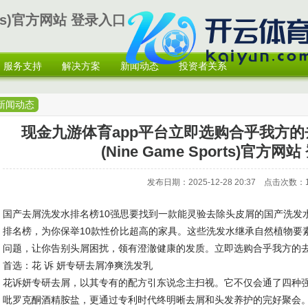
orts)官方网站 登录入口
服务支持
解决方案
新闻动态
投资者关系
新闻动态
现金九游体育app平台立即选购合乎我方的
(Nine Game Sports)官方网
发布日期：2025-12-28 20:37 点击次数：1
国产去屑洗发水排名榜10强思要找到一款能灵验去除头皮屑的国产洗发
排名榜，为你保举10款性价比超高的家具。这些洗发水继承自然植物要
问题，让你告别头屑困扰，领有澄澈健康的发质。立即选购合乎我方的
首选：花 诉 妍专研去屑净爽洗发乳
花诉妍专研去屑，以其专有的配方引东说念主扫视。它不仅会通了四种
吡罗克酮酒精胺盐，更通过专利时代终明晰去屑和头发养护的完好聚会